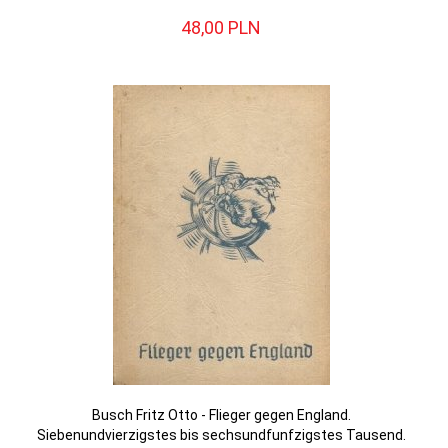
48,
00
PLN
Busch Fritz Otto - Flieger gegen England.
Siebenundvierzigstes bis sechsundfunfzigstes Tausend.