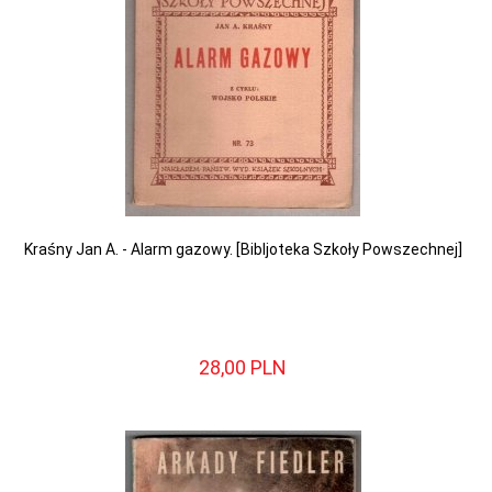
Kraśny Jan A. - Alarm gazowy. [Bibljoteka Szkoły Powszechnej]
28,
00
PLN