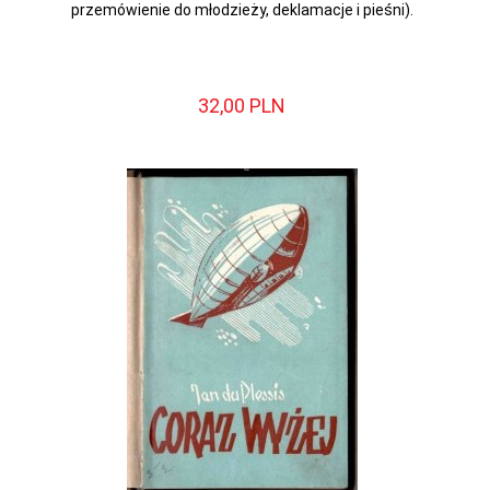
przemówienie do młodzieży, deklamacje i pieśni).
32,
00
PLN