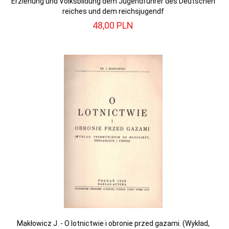
Erziehung und Volksbildung dem Jugendfuhrer des Deutschen
reiches und dem reichsjugendf
48,
00
PLN
Makłowicz J. - O lotnictwie i obronie przed gazami. (Wykład,