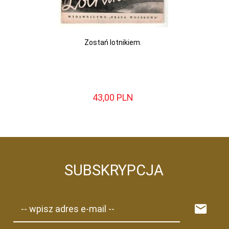
Zostań lotnikiem.
43,
00
PLN
SUBSKRYPCJA
-- wpisz adres e-mail --