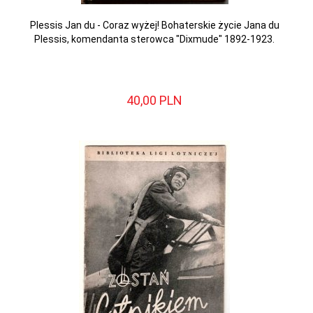
Plessis Jan du - Coraz wyżej! Bohaterskie życie Jana du
Plessis, komendanta sterowca "Dixmude" 1892-1923.
40,
00
PLN