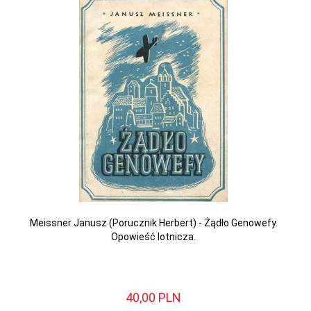
Meissner Janusz (Porucznik Herbert) - Żądło Genowefy.
Opowieść lotnicza.
40,
00
PLN