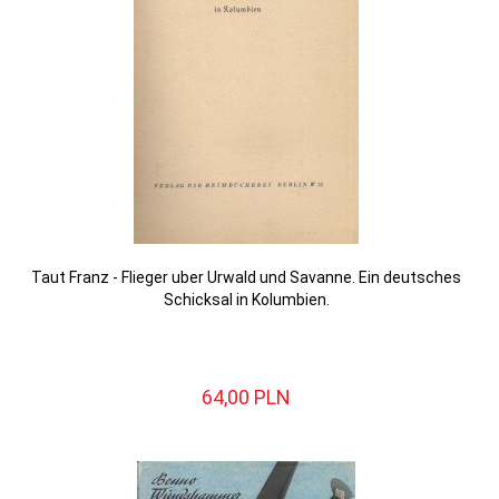
Taut Franz - Flieger uber Urwald und Savanne. Ein deutsches
Schicksal in Kolumbien.
64,
00
PLN