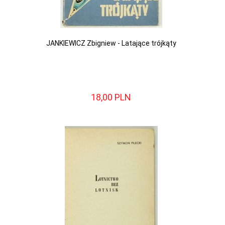
JANKIEWICZ Zbigniew - Latające trójkąty
18,
00
PLN