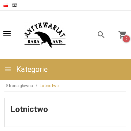
0
Kategorie
Strona główna
Lotnictwo
Lotnictwo