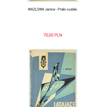
WAZLOWA Janina - Ptaki-cudaki.
70,
00
PLN