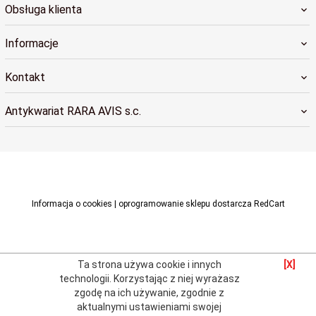
Obsługa klienta
Informacje
Kontakt
Antykwariat RARA AVIS s.c.
raraavis@raraavis.krakow.pl
Informacja o cookies
|
oprogramowanie sklepu dostarcza
RedCart
Ta strona używa cookie i innych
[X]
technologii.
Korzystając z niej wyrażasz
zgodę na ich używanie, zgodnie z
aktualnymi
ustawieniami swojej