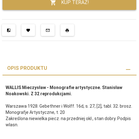
KUP TERAZ!
OPIS PRODUKTU
WALLIS Mieczysław - Monografie artystyczne. Stanisław
Noakowski. Z 32 reprodukcjami.
Warszawa 1928. Gebethner i Wolff. 16d, s. 27, [2], tabl. 32. brosz.
Monografje Artystyczne, t. 20
Zakreślona niewielka piecz. na przedniej okł., stan dobry. Podpis
wlasn.