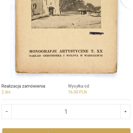
Realizacja zamówienia:
Wysyłka od:
2 dni
16.00 PLN