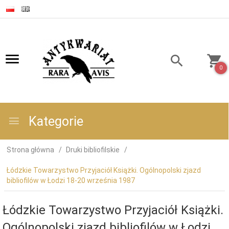
0
Kategorie
Strona główna
Druki bibliofilskie
Łódzkie Towarzystwo Przyjaciół Książki. Ogólnopolski zjazd
bibliofilów w Łodzi 18-20 września 1987
Łódzkie Towarzystwo Przyjaciół Książki.
Ogólnopolski zjazd bibliofilów w Łodzi