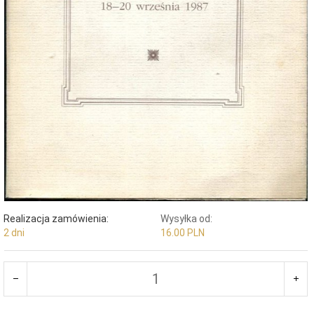
Realizacja zamówienia:
Wysyłka od:
2 dni
16.00 PLN