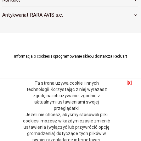
Antykwariat RARA AVIS s.c.
raraavis@raraavis.krakow.pl
Informacja o cookies
|
oprogramowanie sklepu dostarcza
RedCart
Ta strona używa cookie i innych
[X]
technologii.
Korzystając z niej wyrażasz
zgodę na ich używanie, zgodnie z
aktualnymi
ustawieniami swojej
przeglądarki
.
Jeżeli nie chcesz, abyśmy stosowali pliki
cookies, możesz w każdym czasie zmienić
ustawienia (wyłączyć lub przywrócić opcję
gromadzenia) dotyczące tych plików w
swojej przeglądarce internetowej.