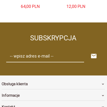
64,
00
PLN
12,
00
PLN
SUBSKRYPCJA
-- wpisz adres e-mail --
Obsługa klienta
Informacje
Kontakt