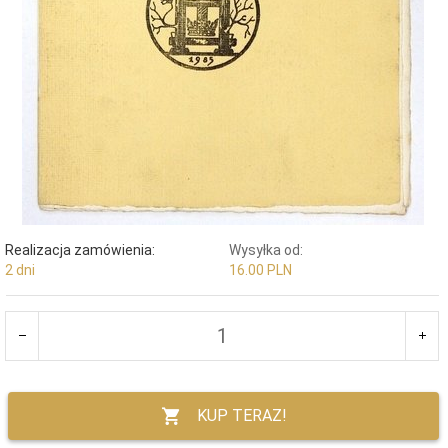
Realizacja zamówienia:
Wysyłka od:
2 dni
16.00 PLN
KUP TERAZ!