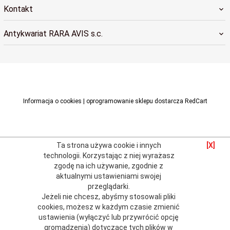
Kontakt
Antykwariat RARA AVIS s.c.
raraavis@raraavis.krakow.pl
Informacja o cookies
|
oprogramowanie sklepu dostarcza
RedCart
Ta strona używa cookie i innych
[X]
technologii.
Korzystając z niej wyrażasz
zgodę na ich używanie, zgodnie z
aktualnymi
ustawieniami swojej
przeglądarki
.
Jeżeli nie chcesz, abyśmy stosowali pliki
cookies, możesz w każdym czasie zmienić
ustawienia (wyłączyć lub przywrócić opcję
gromadzenia) dotyczące tych plików w