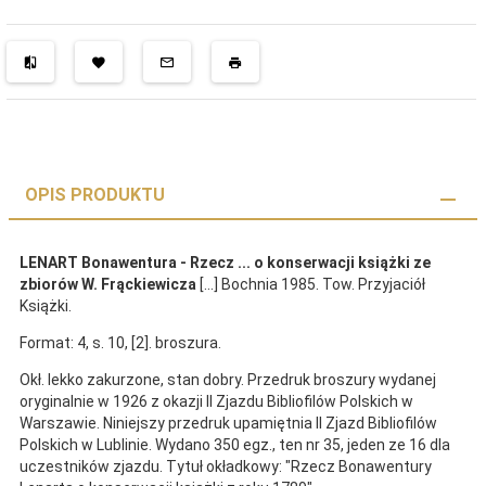
OPIS PRODUKTU
LENART Bonawentura - Rzecz ... o konserwacji książki ze
zbiorów W. Frąckiewicza
[...] Bochnia 1985. Tow. Przyjaciół
Książki.
Format: 4, s. 10, [2]. broszura.
Okł. lekko zakurzone, stan dobry. Przedruk broszury wydanej
oryginalnie w 1926 z okazji II Zjazdu Bibliofilów Polskich w
Warszawie. Niniejszy przedruk upamiętnia II Zjazd Bibliofilów
Polskich w Lublinie. Wydano 350 egz., ten nr 35, jeden ze 16 dla
uczestników zjazdu. Tytuł okładkowy: "Rzecz Bonawentury