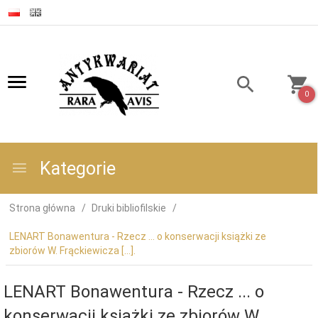
0
Kategorie
Strona główna
Druki bibliofilskie
LENART Bonawentura - Rzecz ... o konserwacji książki ze
zbiorów W. Frąckiewicza [...].
LENART Bonawentura - Rzecz ... o
konserwacji książki ze zbiorów W.