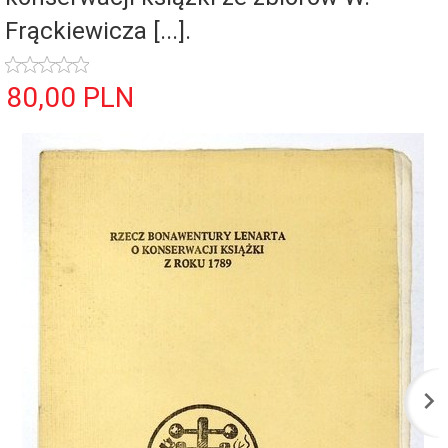
Frąckiewicza [...].
80,
00
PLN