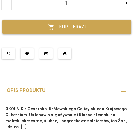
KUP TERAZ!
OPIS PRODUKTU
OKÓLNIK z Cesarsko-Królewskiego Galicyiskiego Krajowego
Gubernium. Ustanawia się używanie i Klassa stemplu na
metryki chrzestne, ślubne, i pogrzebowe zołnierzów, ich Żon,
i dzieci [...].