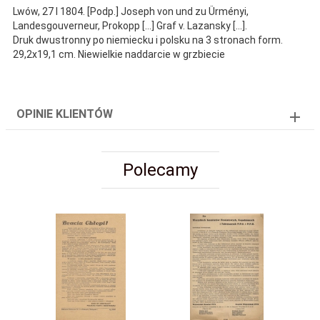
Lwów, 27 I 1804. [Podp.] Joseph von und zu Ürményi,
Landesgouverneur, Prokopp [...] Graf v. Lazansky [...].
Druk dwustronny po niemiecku i polsku na 3 stronach form.
29,2x19,1 cm. Niewielkie naddarcie w grzbiecie
OPINIE KLIENTÓW
Polecamy