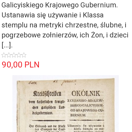
Galicyiskiego Krajowego Gubernium.
Ustanawia się używanie i Klassa
stemplu na metryki chrzestne, ślubne, i
pogrzebowe zołnierzów, ich Żon, i dzieci
[...].
90,
00
PLN