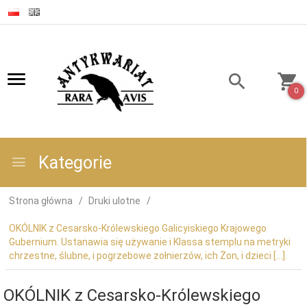
0
Kategorie
Strona główna
Druki ulotne
OKÓLNIK z Cesarsko-Królewskiego Galicyiskiego Krajowego
Gubernium. Ustanawia się używanie i Klassa stemplu na metryki
chrzestne, ślubne, i pogrzebowe zołnierzów, ich Żon, i dzieci [...].
OKÓLNIK z Cesarsko-Królewskiego