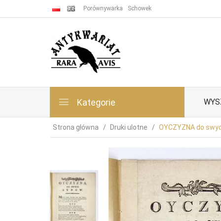
Porównywarka
Schowek
Kategorie
WYS
Strona główna
Druki ulotne
OYCZYZNA do swyc