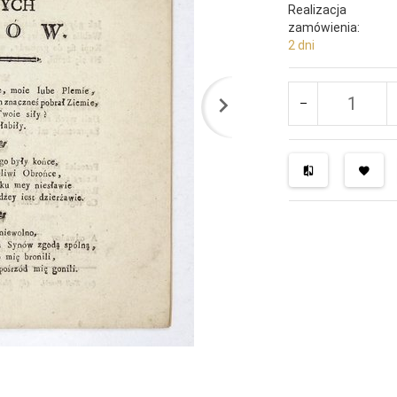
Realizacja
zamówienia:
2 dni