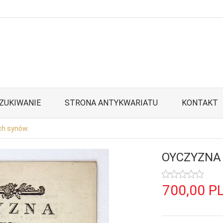
ZUKIWANIE
STRONA ANTYKWARIATU
KONTAKT
h synów.
OYCZYZNA 
700,
00
P