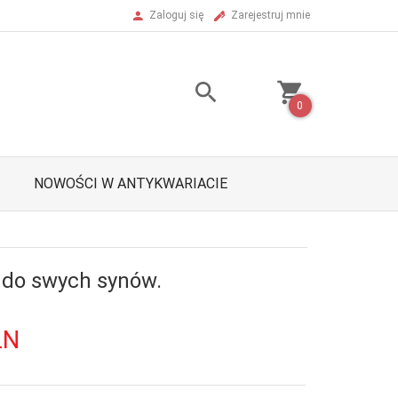
Zaloguj się
Zarejestruj mnie
0
NOWOŚCI W ANTYKWARIACIE
do swych synów.
LN