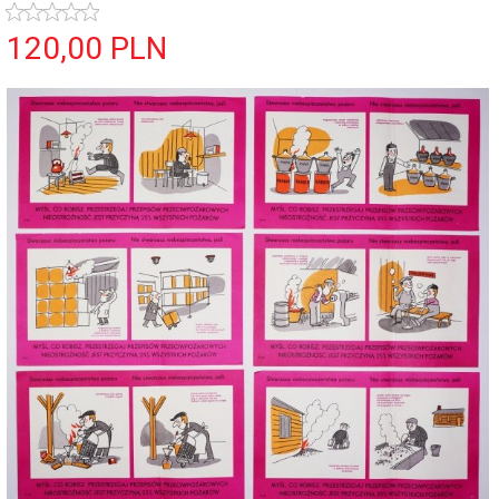
120,
00
PLN