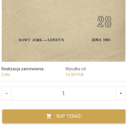
Realizacja zamówienia:
Wysyłka od:
2 dni
16.00 PLN
KUP TERAZ!