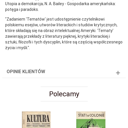
Utopia a demokarcja; N. A. Bailey - Gospodarka amerykańska:
potęga i paradoks.
"Zadaniem 'Tematów' jest udostępnienie czytelnikowi
polskiemu esejów, utworów literackich i studiów krytycznych,
które składają się na obraz intelektualnej Ameryki. 'Tematy'
zawierają przekłady z literatury pięknej, krytyki literackiej i
sztuki, filozofii i tych dyscyplin, które są częścią współczesnego
życia i myśli.".
OPINIE KLIENTÓW
Polecamy