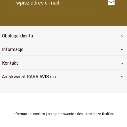
-- wpisz adres e-mail --
Obsługa klienta
Informacje
Kontakt
Antykwariat RARA AVIS s.c.
raraavis@raraavis.krakow.pl
Informacja o cookies
|
oprogramowanie sklepu dostarcza
RedCart