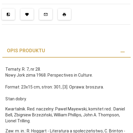
OPIS PRODUKTU
Tematy. R. 7, nr 28.
Nowy Jork zima 1968. Perspectives in Culture.
Format: 23x15 cm, stron: 301, [3]. Oprawa: broszura.
Stan dobry.
Kwartalnik. Red. naczelny: Paweł Mayewski, komitet red.: Daniel
Bell, Zbigniew Brzeziński, William Phillips, John A. Thompson,
Lionel Trilling.
Zaw. m. in.: R. Hoggart - Literatura a społeczeństwo; C. Brinton -