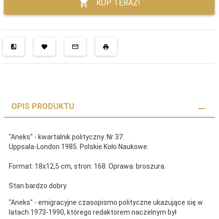
KUP TERAZ!
OPIS PRODUKTU
"Aneks" - kwartalnik polityczny. Nr 37.
Uppsala-London 1985. Polskie Koło Naukowe.
Format: 18x12,5 cm, stron: 168. Oprawa: broszura.
Stan bardzo dobry.
"Aneks" - emigracyjne czasopismo polityczne ukazujące się w
latach 1973-1990, którego redaktorem naczelnym był