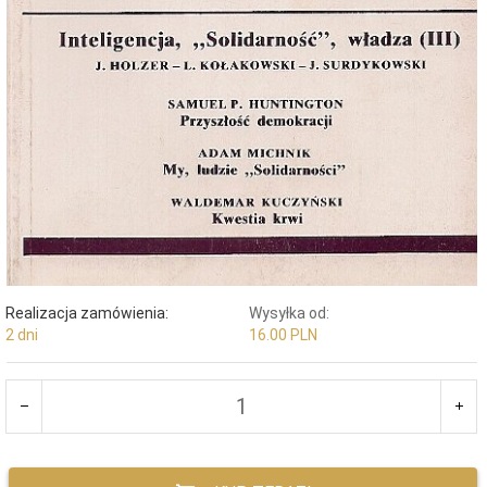
Realizacja zamówienia:
Wysyłka od:
2 dni
16.00 PLN