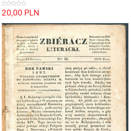
20,
00
PLN