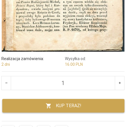
Realizacja zamówienia:
Wysyłka od:
2 dni
16.00 PLN
KUP TERAZ!