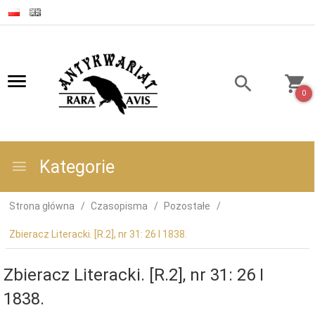
0
Kategorie
Strona główna
Czasopisma
Pozostałe
Zbieracz Literacki. [R.2], nr 31: 26 I 1838.
Zbieracz Literacki. [R.2], nr 31: 26 I
1838.