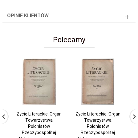
OPINIE KLIENTÓW
Polecamy
Życie Literackie. Organ
Życie Literackie. Organ
Ż
Towarzystwa
Towarzystwa
Polonistów
Polonistów
Rzeczypospolitej
Rzeczypospolitej