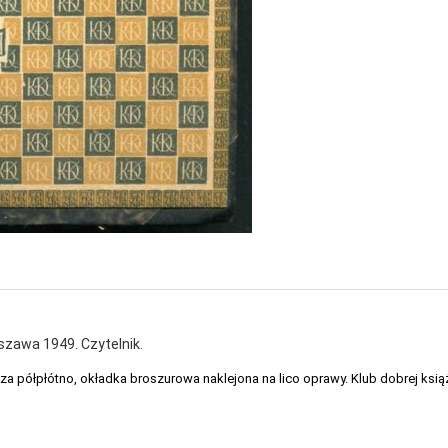
szawa 1949. Czytelnik.
sza półpłótno, okładka broszurowa naklejona na lico oprawy. Klub dobrej książ