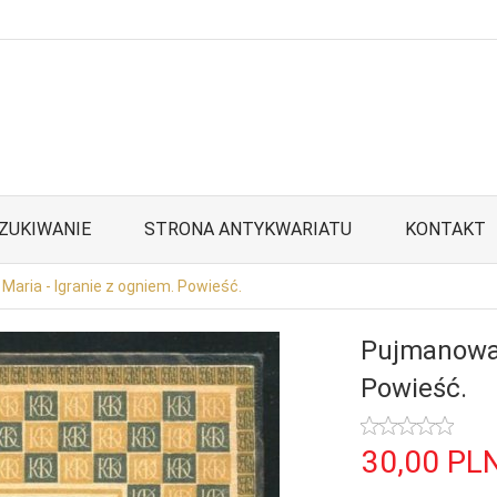
ZUKIWANIE
STRONA ANTYKWARIATU
KONTAKT
aria - Igranie z ogniem. Powieść.
Pujmanowa 
Powieść.
30,
00
PL