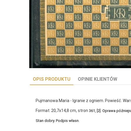
OPIS PRODUKTU
OPINIE KLIENTÓW
Pujmanowa Maria - Igranie z ogniem. Powieść. War
Format: 20,7x14,8 cm, stron
361, [2]. Oprawa później
Stan dobry. Podpis własn.