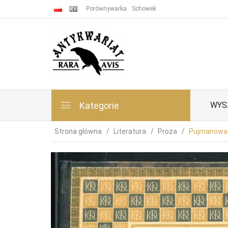
Porównywarka
Schowek
Kategorie
WYS
Strona główna
Literatura
Proza
Pujmanowa M