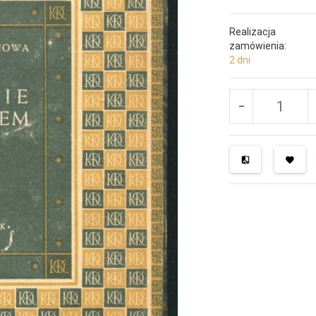
Realizacja
zamówienia:
2 dni