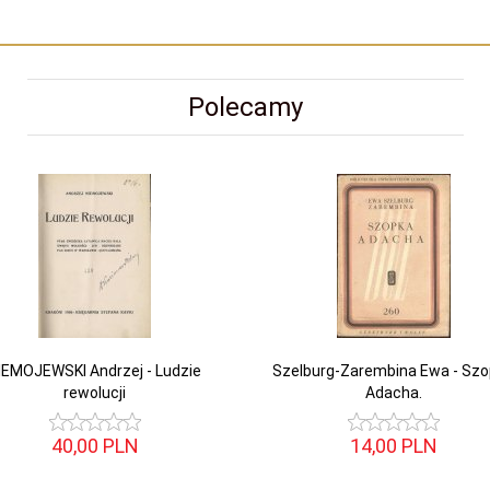
Polecamy
IEMOJEWSKI Andrzej - Ludzie
Szelburg-Zarembina Ewa - Sz
rewolucji
Adacha.
40,
00
PLN
14,
00
PLN