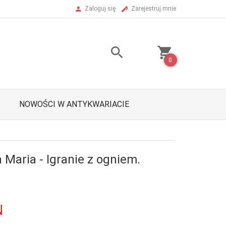
Zaloguj się
Zarejestruj mnie
0
NOWOŚCI W ANTYKWARIACIE
Maria - Igranie z ogniem.
N