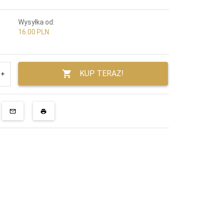
Wysyłka od:
16.00 PLN
KUP TERAZ!