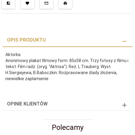
OPIS PRODUKTU
Aktorka
Anonimowy plakat filmowy form. 85x58 cm. Trzy fotosy z filmu i
tekst. Film radz. (oryg. "Aktrisa"). Reż. L.Trauberg. Wyst.
H.Siergiejewa, B.Baboczkin. Rozprasowane ślady złożenia,
niewielkie zaplamienie
OPINIE KLIENTÓW
Polecamy