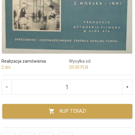
Realizacja zamówienia:
Wysyłka od:
2 dni
20.00 PLN
KUP TERAZ!