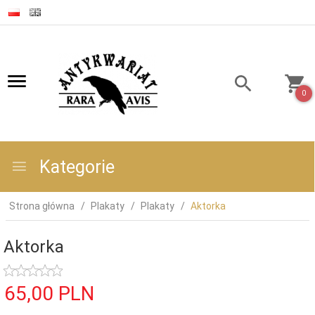
0
Kategorie
Strona główna
Plakaty
Plakaty
Aktorka
Aktorka
65,
00
PLN