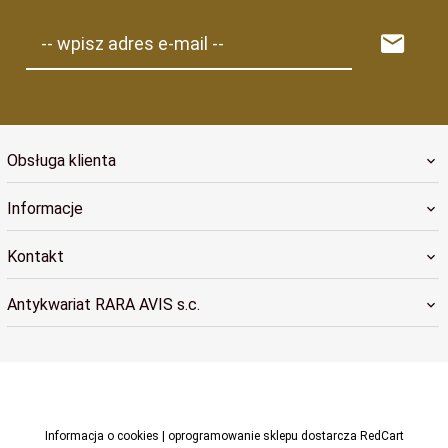
-- wpisz adres e-mail --
Obsługa klienta
Informacje
Kontakt
Antykwariat RARA AVIS s.c.
raraavis@raraavis.krakow.pl
Informacja o cookies
|
oprogramowanie sklepu dostarcza
RedCart