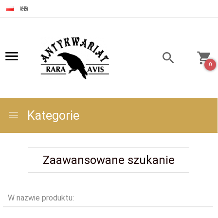
0
Kategorie
Zaawansowane szukanie
W nazwie produktu: