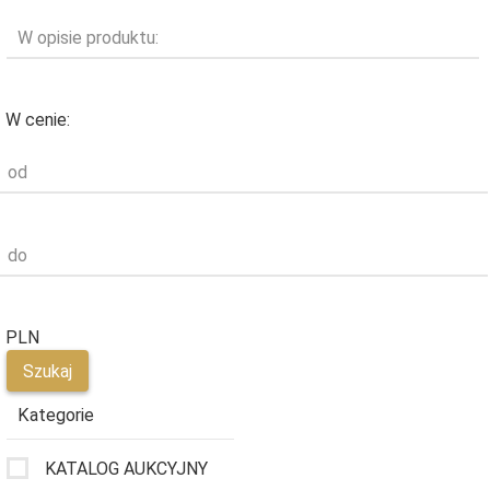
W opisie produktu:
W cenie:
od
do
PLN
Kategorie
KATALOG AUKCYJNY