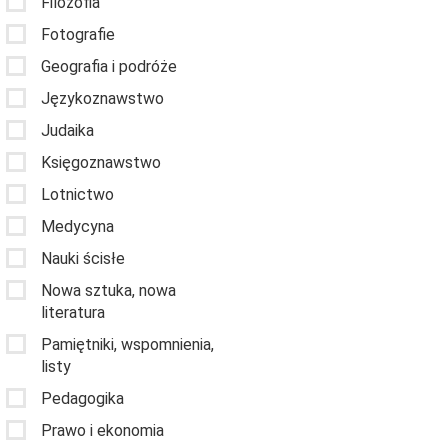
Filozofia
Fotografie
Geografia i podróże
Językoznawstwo
Judaika
Księgoznawstwo
Lotnictwo
Medycyna
Nauki ścisłe
Nowa sztuka, nowa
literatura
Pamiętniki, wspomnienia,
listy
Pedagogika
Prawo i ekonomia