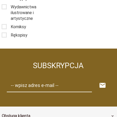
Wydawnictwa
ilustrowane i
artystyczne
Komiksy
Rękopisy
SUBSKRYPCJA
-- wpisz adres e-mail --
Obsługa klienta