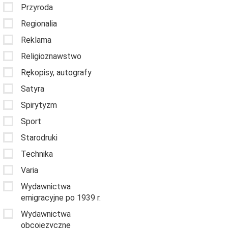
Przyroda
Regionalia
Reklama
Religioznawstwo
Rękopisy, autografy
Satyra
Spirytyzm
Sport
Starodruki
Technika
Varia
Wydawnictwa
emigracyjne po 1939 r.
Wydawnictwa
obcojęzyczne