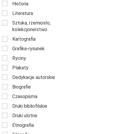
Historia
Literatura
Sztuka, rzemiosło,
kolekcjonerstwo
Kartografia
Grafika-rysunek
Ryciny
Plakaty
Dedykacje autorskie
Biografie
Czasopisma
Druki bibliofilskie
Druki ulotne
Etnografia