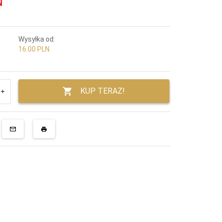
N
Wysyłka od:
16.00 PLN
KUP TERAZ!