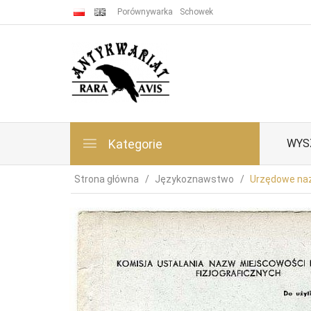
Porównywarka
Schowek
Kategorie
WYS
Strona główna
Językoznawstwo
Urzędowe nazw