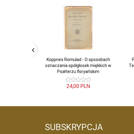
Koppnes Romulad - O sposobach
oznaczania spółgłosek miękkich w
Te
Psałterzu floryańskim
24,
00
PLN
SUBSKRYPCJA