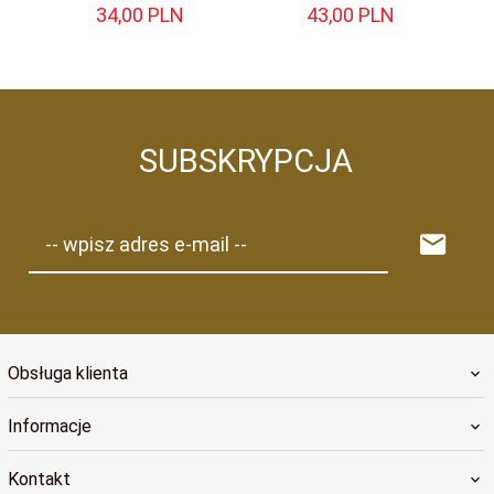
34,
00
PLN
43,
00
PLN
SUBSKRYPCJA
-- wpisz adres e-mail --
Obsługa klienta
Informacje
Kontakt