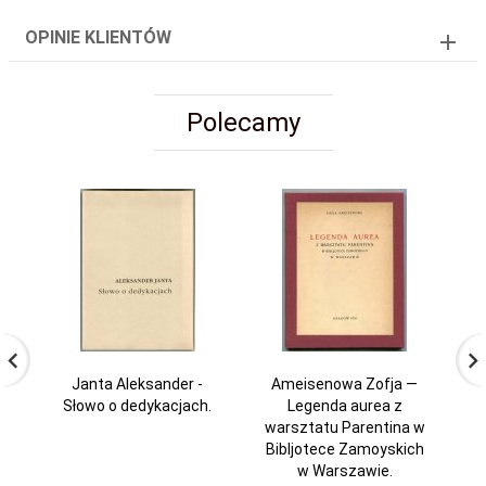
OPINIE KLIENTÓW
Polecamy
Janta Aleksander -
Ameisenowa Zofja —
Słowo o dedykacjach.
Legenda aurea z
A
warsztatu Parentina w
Bibljotece Zamoyskich
w Warszawie.