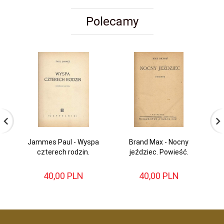
Polecamy
Jammes Paul - Wyspa
Brand Max - Nocny
B
czterech rodzin.
jeździec. Powieść.
40,
00
PLN
40,
00
PLN