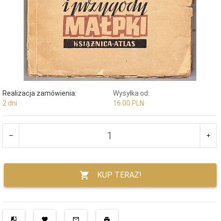
Realizacja zamówienia:
Wysyłka od:
2 dni
16.00 PLN
KUP TERAZ!