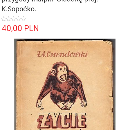
K.Sopoćko.
40,
00
PLN