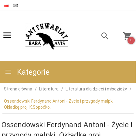
0
Kategorie
Strona główna
Literatura
Literatura dla dzieci i młodzieży
Ossendowski Ferdynand Antoni - Życie i przygody małpki.
Okładkę proj. K.Sopoćko.
Ossendowski Ferdynand Antoni - Życie i
przygody małpki. Okładkę proj.