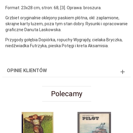
Format: 23x28 cm, stron: 68, [3]. Oprawa: broszura.
Grzbiet oryginalnie oklejony paskiem płótna, okł. zaplamione,
skrajne karty luzem, poza tym stan dobry. Rysunki i opracowanie
graficzne Danuta Laskowska.
Przygody gołębia Dopiórka, ropuchy Wygrajdy, cielaka Bryczka,
niedźwiadka Futrzyka, pieska Potęgi i kreta Aksamisia.
OPINIE KLIENTÓW
Polecamy