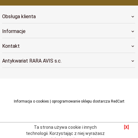
Obsługa klienta
Informacje
Kontakt
Antykwariat RARA AVIS s.c.
raraavis@raraavis.krakow.pl
Informacja o cookies
|
oprogramowanie sklepu dostarcza
RedCart
Ta strona używa cookie i innych
[X]
technologii.
Korzystając z niej wyrażasz