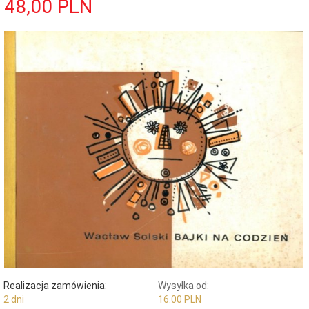
48,
00
PLN
Realizacja zamówienia:
Wysyłka od:
2 dni
16.00 PLN