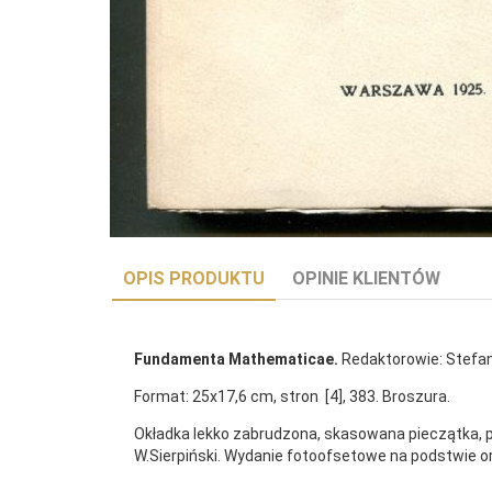
OPIS PRODUKTU
OPINIE KLIENTÓW
Fundamenta Mathematicae.
Redaktorowie: Stefan 
Format: 25x17,6 cm, stron [4], 383. Broszura.
Okładka lekko zabrudzona, skasowana pieczątka, po
W.Sierpiński. Wydanie fotoofsetowe na podstwie or