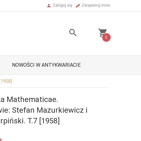
Zaloguj się
Zarejestruj mnie
0
NOWOŚCI W ANTYKWARIACIE
[1958]
a Mathematicae.
ie: Stefan Mazurkiewicz i
piński. T.7 [1958]