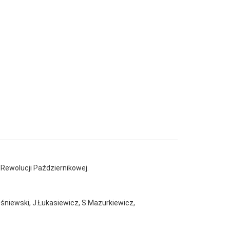
 Rewolucji Październikowej.
śniewski, J.Łukasiewicz, S.Mazurkiewicz,