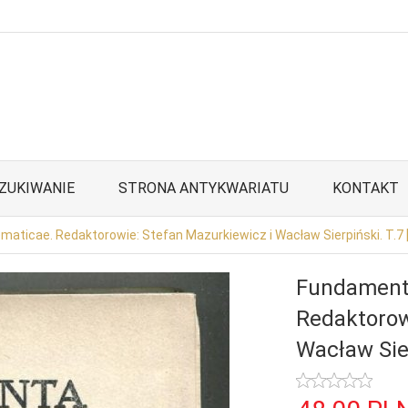
ZUKIWANIE
STRONA ANTYKWARIATU
KONTAKT
ticae. Redaktorowie: Stefan Mazurkiewicz i Wacław Sierpiński. T.7 
Fundament
Redaktorow
Wacław Sier