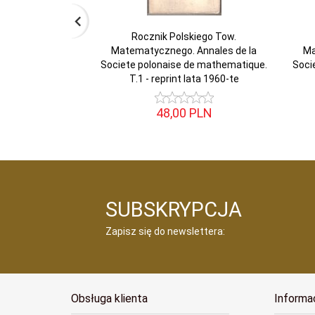
Rocznik Polskiego Tow.
Matematycznego. Annales de la
Ma
Societe polonaise de mathematique.
Soci
T.1 - reprint lata 1960-te
48,
00
PLN
SUBSKRYPCJA
Zapisz się do newslettera:
Obsługa klienta
Informa