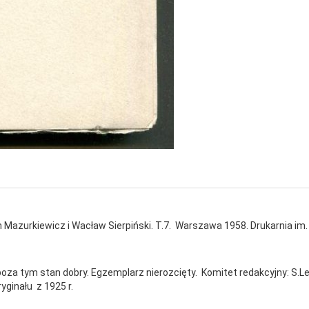
Mazurkiewicz i Wacław Sierpiński. T.7. Warszawa 1958. Drukarnia im.
za tym stan dobry. Egzemplarz nierozcięty. Komitet redakcyjny: S.Le
yginału z 1925 r.