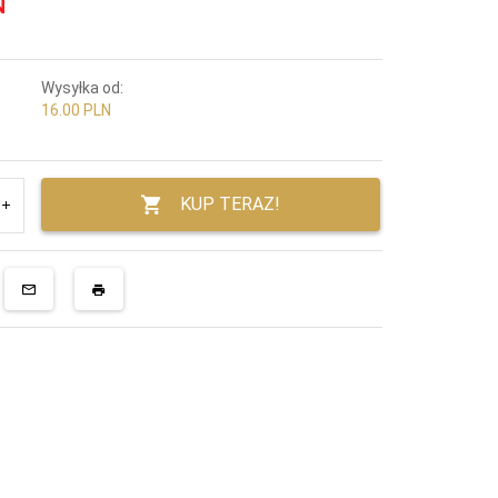
N
Wysyłka od:
16.00 PLN
KUP TERAZ!