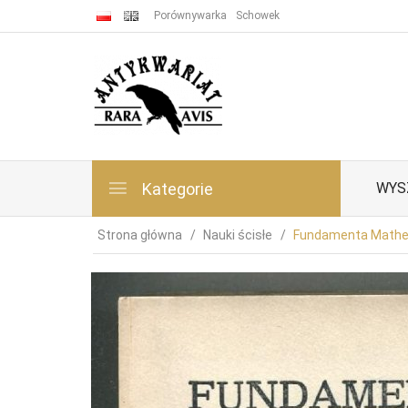
Porównywarka
Schowek
Kategorie
WYS
Strona główna
Nauki ścisłe
Fundamenta Mathema