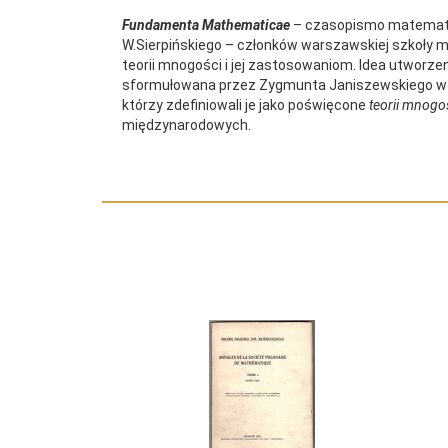
Fundamenta Mathematicae
– czasopismo matematyc
W.Sierpińskiego – członków warszawskiej szkoł
teorii mnogości i jej zastosowaniom. Idea utworz
sformułowana przez Zygmunta Janiszewskiego w 191
którzy zdefiniowali je jako poświęcone
teorii mnogo
międzynarodowych.