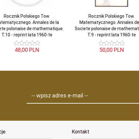
Rocznik Polskiego Tow.
Rocznik Polskiego Tow.
tematycznego. Annales de la
Matematycznego. Annales de
ete polonaise de mathematique.
Societe polonaise de mathemat
T.10 - reprint lata 1960-te
T.9 - reprint lata 1960-te
48,
00
PLN
50,
00
PLN
-- wpisz adres e-mail --
cje
Kontakt