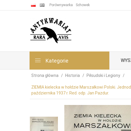
Porównywarka
Schowek
Kategorie
WYS
Strona główna
Historia
Piłsudski i Legiony
ZIEMIA kielecka w hołdzie Marszałkowi Polski. Jedno
października 1937 r. Red. odp. Jan Pazdur.