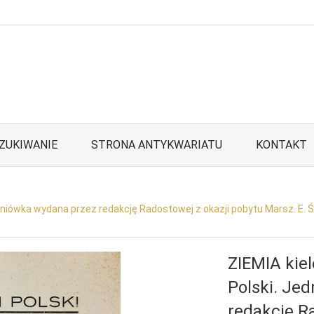
ZUKIWANIE
STRONA ANTYKWARIATU
KONTAKT
dniówka wydana przez redakcję Radostowej z okazji pobytu Marsz. E. 
ZIEMIA kie
Polski. Je
redakcję R