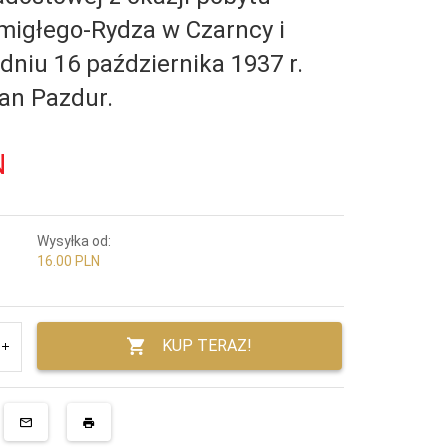
Śmigłego-Rydza w Czarncy i
dniu 16 października 1937 r.
Jan Pazdur.
N
Wysyłka od:
16.00 PLN
KUP TERAZ!