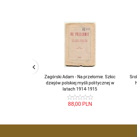
Zagórski Adam - Na przełomie. Szkic
Sro
dziejów polskiej myśli politycznej w
latach 1914-1915
88,
00
PLN