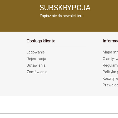
SUBSKRYPCJA
Zapisz się do newslettera:
Obsługa klienta
Informa
Logowanie
Mapa st
Rejestracja
O antykw
Ustawienia
Regulam
Zamówienia
Polityka
Koszty w
Prawo do