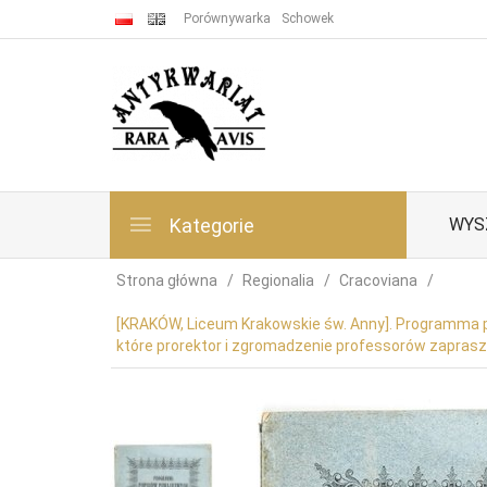
Porównywarka
Schowek
Kategorie
WYS
Strona główna
Regionalia
Cracoviana
[KRAKÓW, Liceum Krakowskie św. Anny]. Programma po
które prorektor i zgromadzenie professorów zaprasz