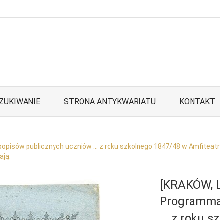
ZUKIWANIE
STRONA ANTYKWARIATU
KONTAKT
pisów publicznych uczniów ... z roku szkolnego 1847/48 w Amfiteatr
ają.
[KRAKÓW, L
Programma
... z roku 