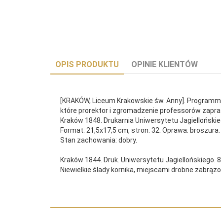
OPIS PRODUKTU
OPINIE KLIENTÓW
[KRAKÓW, Liceum Krakowskie św. Anny]. Programma 
które prorektor i zgromadzenie professorów zapra
Kraków 1848. Drukarnia Uniwersytetu Jagiellońskie
Format: 21,5x17,5 cm, stron: 32. Oprawa: broszura.
Stan zachowania: dobry.
Kraków 1844. Druk. Uniwersytetu Jagiellońskiego. 8,
Niewielkie ślady kornika, miejscami drobne zabrązow