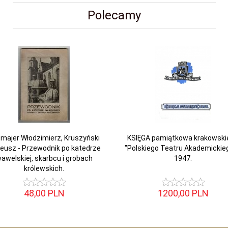
Polecamy
majer Włodzimierz, Kruszyński
KSIĘGA pamiątkowa krakowski
eusz - Przewodnik po katedrze
"Polskiego Teatru Akademickieg
awelskiej, skarbcu i grobach
1947.
królewskich.
48,
00
PLN
1200,
00
PLN