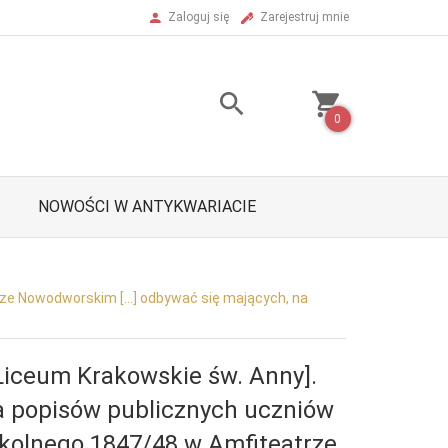
Zaloguj się
Zarejestruj mnie
0
NOWOŚCI W ANTYKWARIACIE
ze Nowodworskim [...] odbywać się mających, na
iceum Krakowskie św. Anny].
 popisów publicznych uczniów
szkolnego 1847/48 w Amfiteatrze