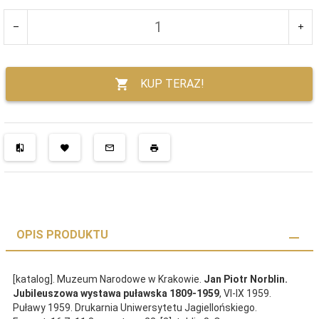
KUP TERAZ!
OPIS PRODUKTU
[katalog]. Muzeum Narodowe w Krakowie.
Jan Piotr Norblin.
Jubileuszowa wystawa puławska 1809-1959
, VI-IX 1959.
Puławy 1959. Drukarnia Uniwersytetu Jagiellońskiego.