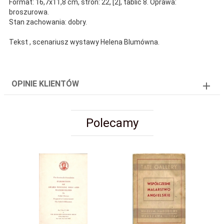
Format: 16,7x11,8 cm, stron: 22, [2], tablic 8. Oprawa:
broszurowa.
Stan zachowania: dobry.
Tekst , scenariusz wystawy Helena Blumówna.
OPINIE KLIENTÓW
Polecamy