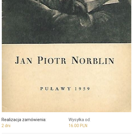
Realizacja zamówienia:
Wysyłka od:
2 dni
16.00 PLN