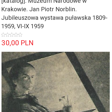
[katalog]. Muzeum Narodowe w
Krakowie. Jan Piotr Norblin.
Jubileuszowa wystawa puławska 1809-
1959, VI-IX 1959
30,
00
PLN