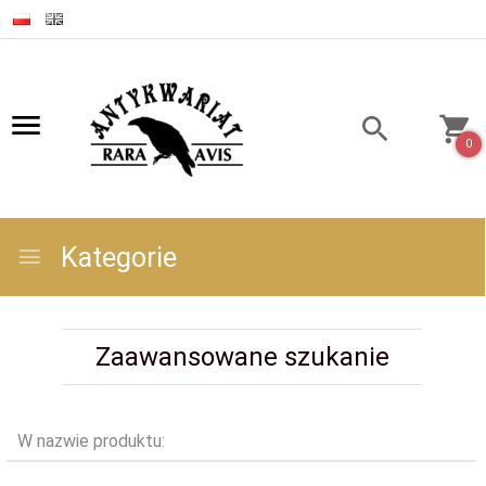
0
Kategorie
Zaawansowane szukanie
W nazwie produktu: