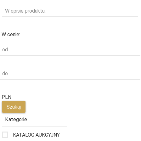
W opisie produktu:
W cenie:
od
do
PLN
Kategorie
KATALOG AUKCYJNY