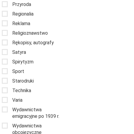
Przyroda
Regionalia
Reklama
Religioznawstwo
Rękopisy, autografy
Satyra
Spirytyzm
Sport
Starodruki
Technika
Varia
Wydawnictwa
emigracyjne po 1939 r.
Wydawnictwa
obcojęzyczne