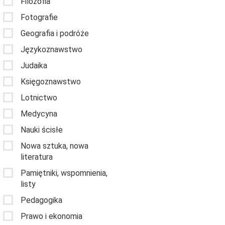
Filozofia
Fotografie
Geografia i podróże
Językoznawstwo
Judaika
Księgoznawstwo
Lotnictwo
Medycyna
Nauki ścisłe
Nowa sztuka, nowa
literatura
Pamiętniki, wspomnienia,
listy
Pedagogika
Prawo i ekonomia