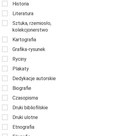
Historia
Literatura
Sztuka, rzemiosło,
kolekcjonerstwo
Kartografia
Grafika-rysunek
Ryciny
Plakaty
Dedykacje autorskie
Biografie
Czasopisma
Druki bibliofilskie
Druki ulotne
Etnografia