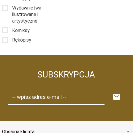
Wydawnictwa
ilustrowane i
artystyczne
Komiksy
Rękopisy
SUBSKRYPCJA
-- wpisz adres e-mail --
Obsługa klienta