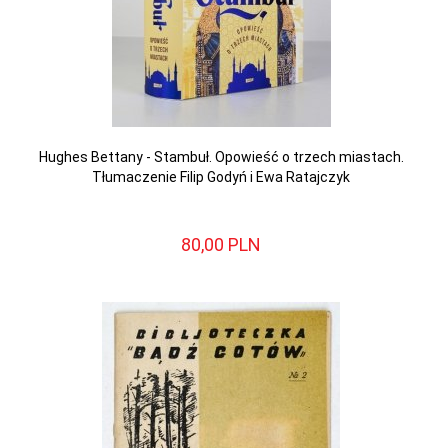
Hughes Bettany - Stambuł. Opowieść o trzech miastach.
Tłumaczenie Filip Godyń i Ewa Ratajczyk
80,
00
PLN