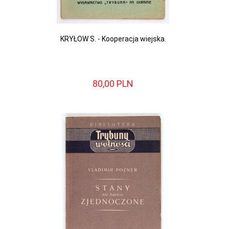
KRYŁOW S. - Kooperacja wiejska.
80,
00
PLN