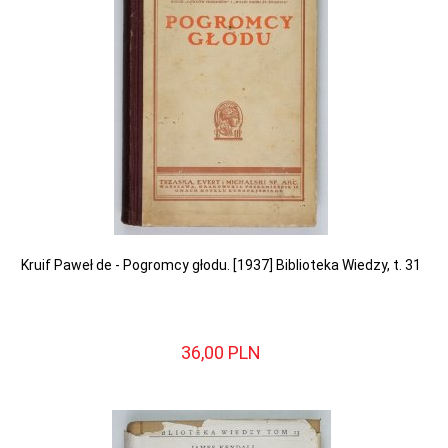
Kruif Paweł de - Pogromcy głodu. [1937] Biblioteka Wiedzy, t. 31
36,
00
PLN