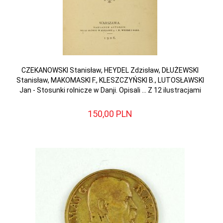
CZEKANOWSKI Stanisław, HEYDEL Zdzisław, DŁUŻEWSKI
Stanisław, MAKOMASKI F., KLESZCZYŃSKI B., LUTOSŁAWSKI
Jan - Stosunki rolnicze w Danji. Opisali ... Z 12 ilustracjami
150,
00
PLN