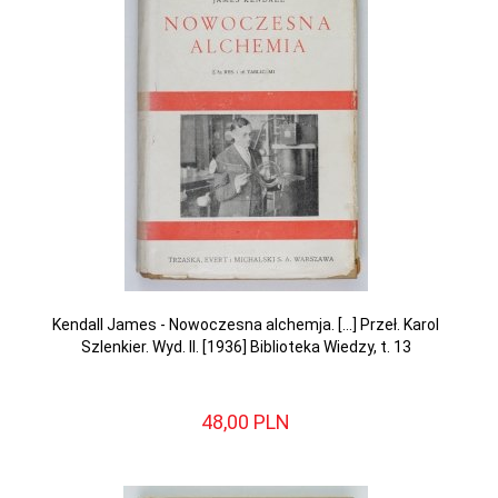
Kendall James - Nowoczesna alchemja. [...] Przeł. Karol
Szlenkier. Wyd. II. [1936] Biblioteka Wiedzy, t. 13
48,
00
PLN