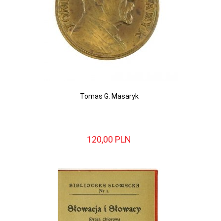
Tomas G. Masaryk
120,
00
PLN