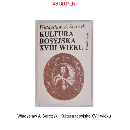
48,
00
PLN
Władysław A. Serczyk - Kultura rosyjska XVIII wieku