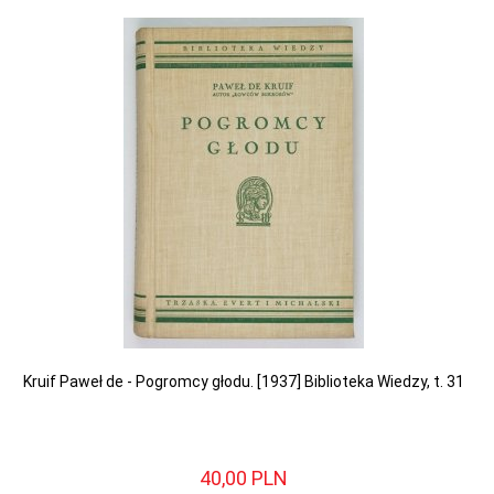
Kruif Paweł de - Pogromcy głodu. [1937] Biblioteka Wiedzy, t. 31
40,
00
PLN