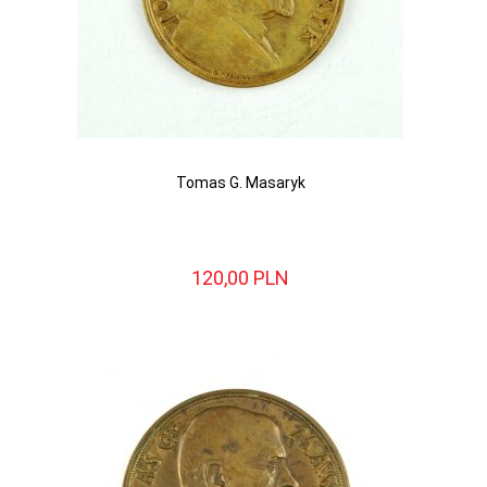
Tomas G. Masaryk
120,
00
PLN