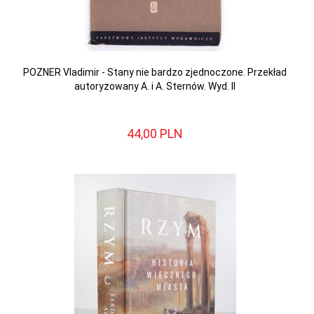
POZNER Vladimir - Stany nie bardzo zjednoczone. Przekład
autoryzowany A. i A. Sternów. Wyd. II
44,
00
PLN