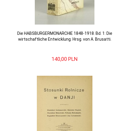
Die HABSBURGERMONARCHIE 1848-1918. Bd. 1: Die
wirtschaftliche Entwicklung. Hrsg. von A. Brusatti.
140,
00
PLN