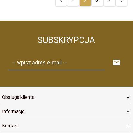
«
1
2
3
4
»
SUBSKRYPCJA
-- wpisz adres e-mail --
Obsługa klienta
Informacje
Kontakt