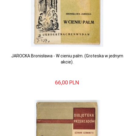
JAROCKA Bronisława - W cieniu palm. (Groteska w jednym
akcie).
66,
00
PLN