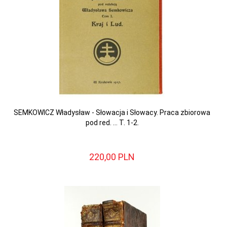
SEMKOWICZ Władysław - Słowacja i Słowacy. Praca zbiorowa
pod red. ... T. 1-2.
220,
00
PLN