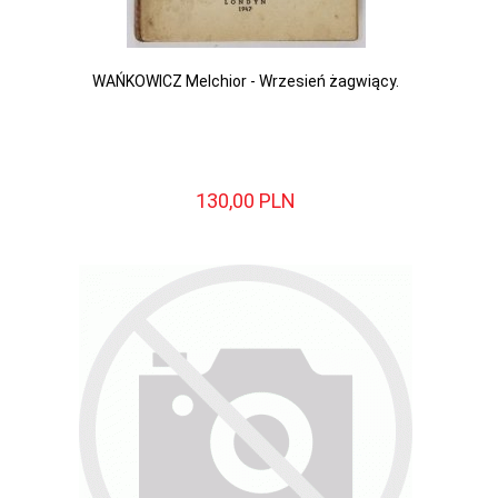
WAŃKOWICZ Melchior - Wrzesień żagwiący.
130,
00
PLN