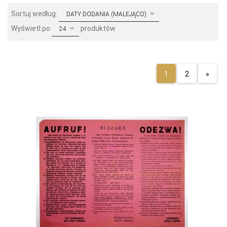
sort
Sortuj według:
DATY DODANIA (MALEJĄCO)
pop
Wyświetl po
produktów
24
1
2
»