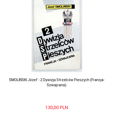
SMOLIŃSKI Józef - 2 Dywizja Strzelców Pieszych (Francja-
Szwajcaria).
130,
00
PLN