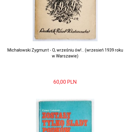
Michałowski Zygmunt - O, wrześniu ów!... (wrzesień 1939 roku
w Warszawie)
60,
00
PLN