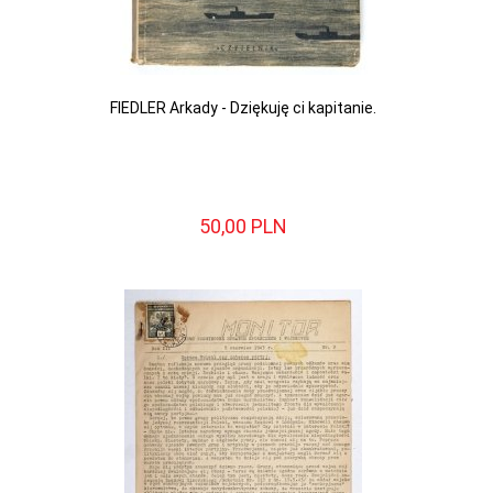
FIEDLER Arkady - Dziękuję ci kapitanie.
50,
00
PLN