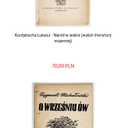
Kurdybacha Łukasz - Naród w walce (wybór literatury
wojennej)
70,
00
PLN