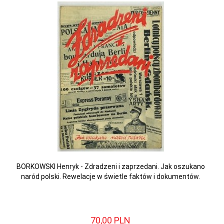
BORKOWSKI Henryk - Zdradzeni i zaprzedani. Jak oszukano
naród polski. Rewelacje w świetle faktów i dokumentów.
70,
00
PLN