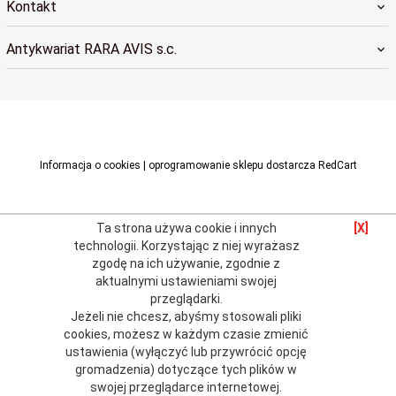
Kontakt
Antykwariat RARA AVIS s.c.
raraavis@raraavis.krakow.pl
Informacja o cookies
|
oprogramowanie sklepu dostarcza
RedCart
Ta strona używa cookie i innych
[X]
technologii.
Korzystając z niej wyrażasz
zgodę na ich używanie, zgodnie z
aktualnymi
ustawieniami swojej
przeglądarki
.
Jeżeli nie chcesz, abyśmy stosowali pliki
cookies, możesz w każdym czasie zmienić
ustawienia (wyłączyć lub przywrócić opcję
gromadzenia) dotyczące tych plików w
swojej przeglądarce internetowej.