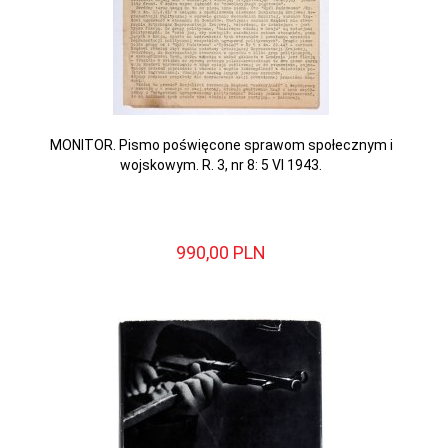
MONITOR. Pismo poświęcone sprawom społecznym i
wojskowym. R. 3, nr 8: 5 VI 1943.
990,
00
PLN