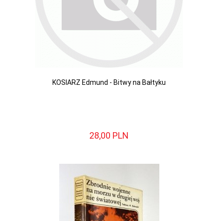
KOSIARZ Edmund - Bitwy na Bałtyku
28,
00
PLN