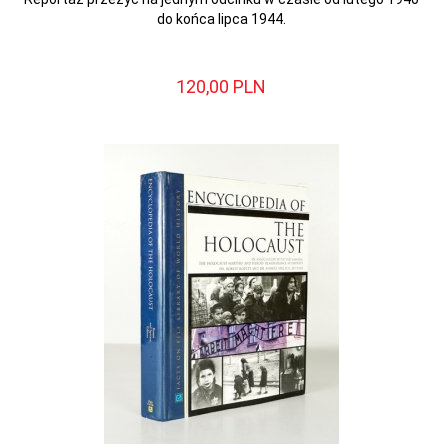
do końca lipca 1944.
120,
00
PLN