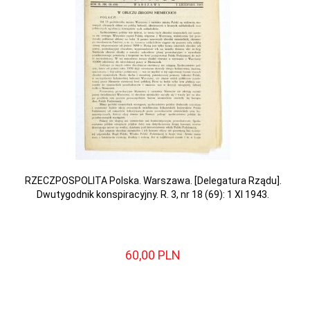
RZECZPOSPOLITA Polska. Warszawa. [Delegatura Rządu].
Dwutygodnik konspiracyjny. R. 3, nr 18 (69): 1 XI 1943.
60,
00
PLN