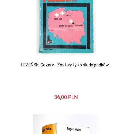
LEŻEŃSKI Cezary - Zostały tylko ślady podków...
36,
00
PLN