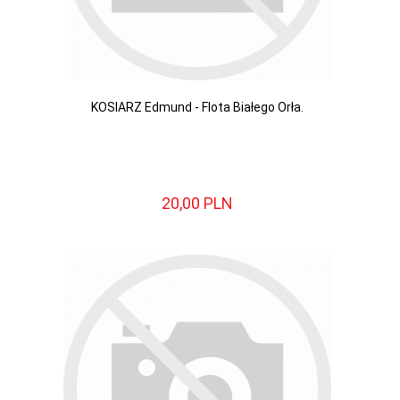
KOSIARZ Edmund - Flota Białego Orła.
20,
00
PLN