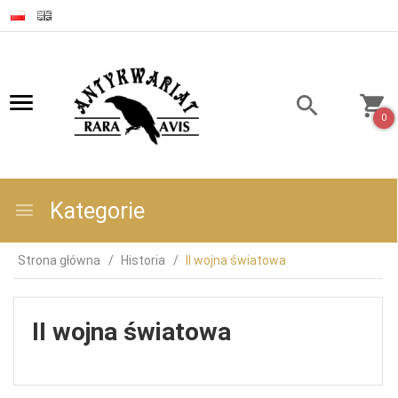
0
Kategorie
Strona główna
Historia
II wojna światowa
II wojna światowa