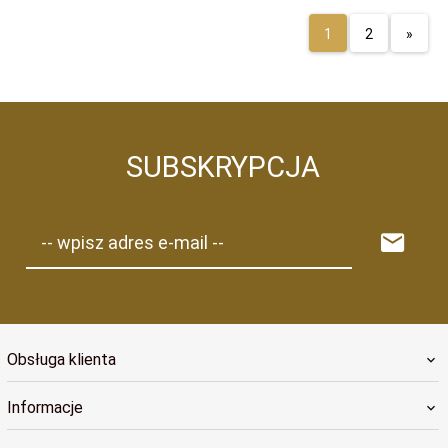
1
2
»
SUBSKRYPCJA
-- wpisz adres e-mail --
Obsługa klienta
Informacje