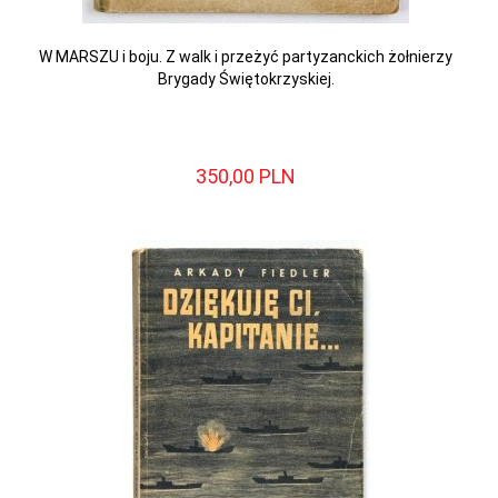
W MARSZU i boju. Z walk i przeżyć partyzanckich żołnierzy
Brygady Świętokrzyskiej.
350,
00
PLN